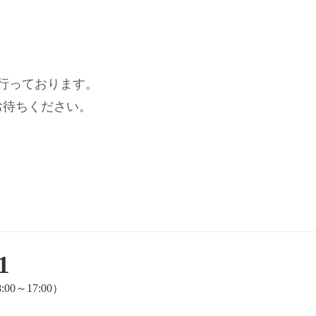
行っております。
お待ちください。
1
～17:00）