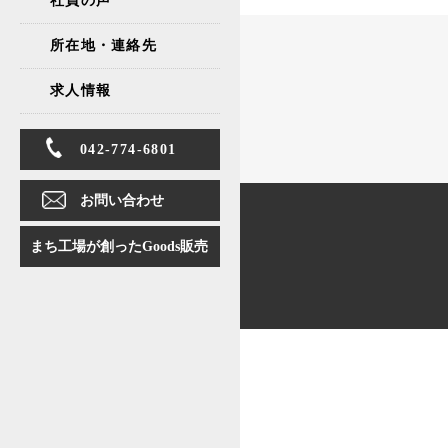
所在地・連絡先
求人情報
042-774-6801
お問い合わせ
まち工場が創ったGoods販売