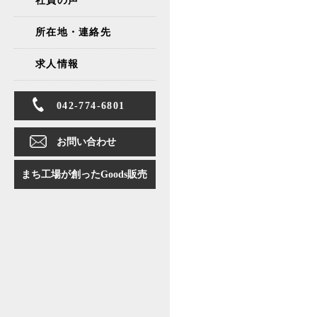
所在地・連絡先
求人情報
042-774-6801
お問い合わせ
まち工場が創ったGoods販売