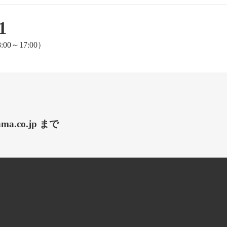
1
～17:00）
.co.jp まで