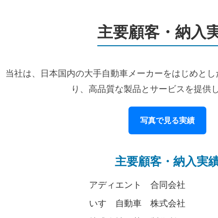
主要顧客・納入
当社は、日本国内の大手自動車メーカーをはじめとし
り、高品質な製品とサービスを提供
写真で見る実績
主要顧客・納入実
アディエント 合同会社
いすゞ自動車 株式会社