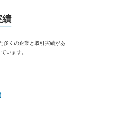
実績
た多くの企業と取引実績があ
しています。
績